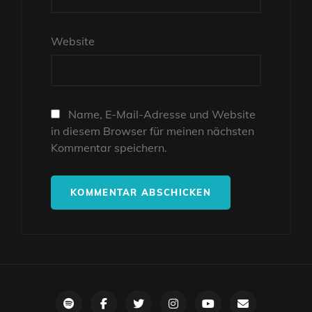
Website
Name, E-Mail-Adresse und Website
in diesem Browser für meinen nächsten
Kommentar speichern.
Spotify
Facebook
Twitter
Instagram
Youtube
E-